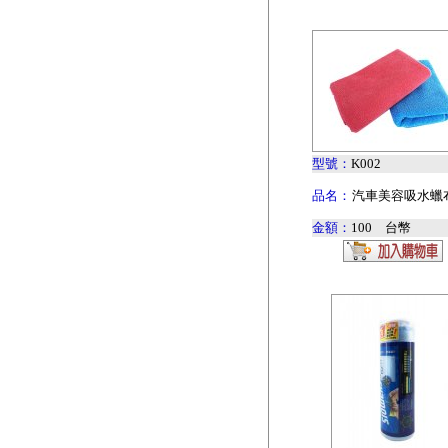
型號：
K002
品名：
汽車美容吸水蠟
金額：
100 台幣