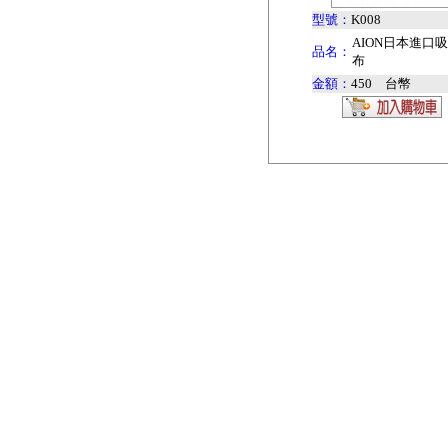
型號：
K008
AION日本進口
品名：
布
金額：
450 台幣