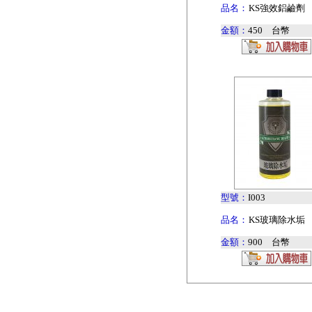
品名：
KS強效鋁鹼劑
金額：
450 台幣
型號：
I003
品名：
KS玻璃除水垢
金額：
900 台幣